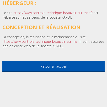
HÉBERGEUR :
Le site
https://www.controle-technique-beauvoir-sur-mer.fr
est
hébergé sur les serveurs de la société KAROIL.
CONCEPTION ET RÉALISATION
La conception, la réalisation et la maintenance du site
https://www.controle-technique-beauvoir-sur-mer.fr
sont assurées
par le Service Web de la société KAROIL.
Retour à l'accueil