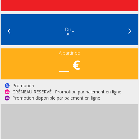
‹
›
Du _
au _
A partir de
__ €
Promotion
CRÉNEAU RESERVÉ : Promotion par paiement en ligne
Promotion disponible par paiement en ligne